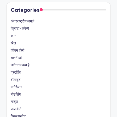
Categories
अंतरराष्ट्रीय मामले
क्रिप्टो-करेंसी
खाना
खेल
जीवन शैली
तकनीकी
नवीनतम क्या है
प्रदर्शित
बॉलीवुड
मनोरंजन
मोडलिंग
यात्रा
राजनीति
रियल एस्टेट