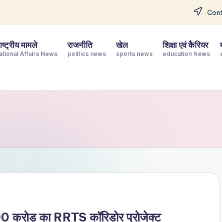
Cont
ष्ट्रीय मामले
राजनीति
खेल
शिक्षा एवं कैरियर
ational Affairs News
politics news
sports news
education News
000 करोड़ का RRTS कॉरिडोर प्रोजेक्ट