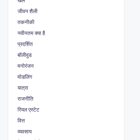
खेल
जीवन शैली
तकनीकी
नवीनतम क्या है
प्रदर्शित
बॉलीवुड
मनोरंजन
मोडलिंग
यात्रा
राजनीति
रियल एस्टेट
वित्त
व्यवसाय