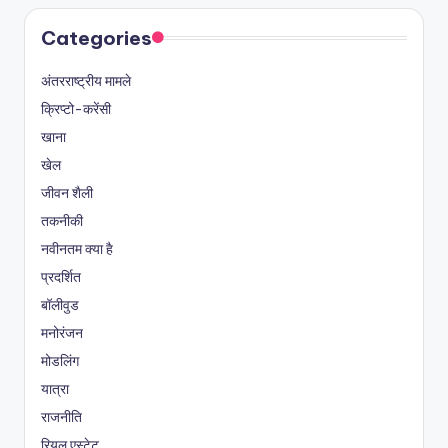
Categories
अंतरराष्ट्रीय मामले
क्रिप्टो-करेंसी
खाना
खेल
जीवन शैली
तकनीकी
नवीनतम क्या है
प्रदर्शित
बॉलीवुड
मनोरंजन
मोडलिंग
यात्रा
राजनीति
रियल एस्टेट