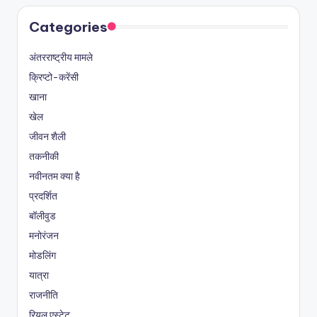
Categories
अंतरराष्ट्रीय मामले
क्रिप्टो-करेंसी
खाना
खेल
जीवन शैली
तकनीकी
नवीनतम क्या है
प्रदर्शित
बॉलीवुड
मनोरंजन
मोडलिंग
यात्रा
राजनीति
रियल एस्टेट