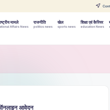
Cont
ष्ट्रीय मामले
राजनीति
खेल
शिक्षा एवं कैरियर
ational Affairs News
politics news
sports news
education News
 ऑनलाइन आवेदन