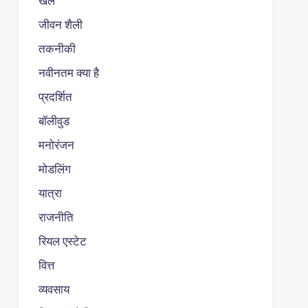
खेल
जीवन शैली
तकनीकी
नवीनतम क्या है
प्रदर्शित
बॉलीवुड
मनोरंजन
मोडलिंग
यात्रा
राजनीति
रियल एस्टेट
वित्त
व्यवसाय