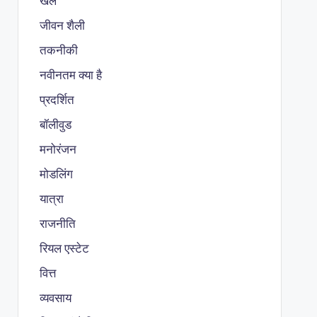
खेल
जीवन शैली
तकनीकी
नवीनतम क्या है
प्रदर्शित
बॉलीवुड
मनोरंजन
मोडलिंग
यात्रा
राजनीति
रियल एस्टेट
वित्त
व्यवसाय