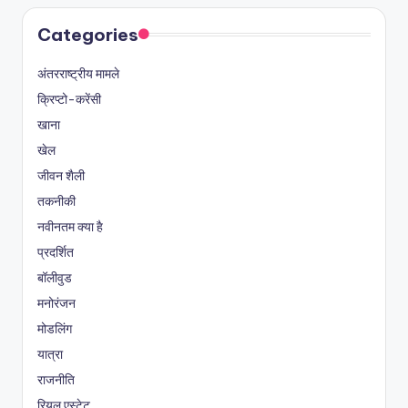
Categories
अंतरराष्ट्रीय मामले
क्रिप्टो-करेंसी
खाना
खेल
जीवन शैली
तकनीकी
नवीनतम क्या है
प्रदर्शित
बॉलीवुड
मनोरंजन
मोडलिंग
यात्रा
राजनीति
रियल एस्टेट