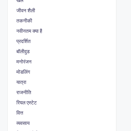
खेल
जीवन शैली
तकनीकी
नवीनतम क्या है
प्रदर्शित
बॉलीवुड
मनोरंजन
मोडलिंग
यात्रा
राजनीति
रियल एस्टेट
वित्त
व्यवसाय