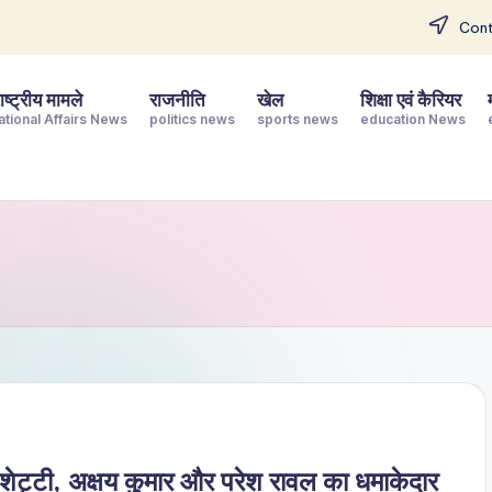
Cont
ष्ट्रीय मामले
राजनीति
खेल
शिक्षा एवं कैरियर
ational Affairs News
politics news
sports news
education News
 शेट्टी, अक्षय कुमार और परेश रावल का धमाकेदार