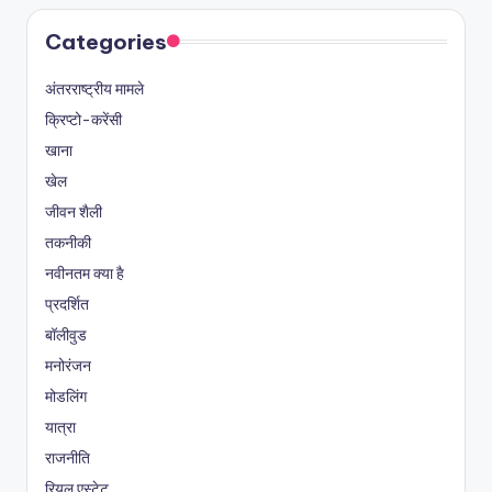
Categories
अंतरराष्ट्रीय मामले
क्रिप्टो-करेंसी
खाना
खेल
जीवन शैली
तकनीकी
नवीनतम क्या है
प्रदर्शित
बॉलीवुड
मनोरंजन
मोडलिंग
यात्रा
राजनीति
रियल एस्टेट