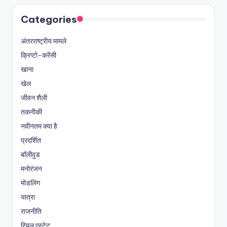
Categories
अंतरराष्ट्रीय मामले
क्रिप्टो-करेंसी
खाना
खेल
जीवन शैली
तकनीकी
नवीनतम क्या है
प्रदर्शित
बॉलीवुड
मनोरंजन
मोडलिंग
यात्रा
राजनीति
रियल एस्टेट