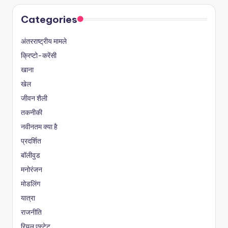
Categories
अंतरराष्ट्रीय मामले
क्रिप्टो-करेंसी
खाना
खेल
जीवन शैली
तकनीकी
नवीनतम क्या है
प्रदर्शित
बॉलीवुड
मनोरंजन
मोडलिंग
यात्रा
राजनीति
रियल एस्टेट