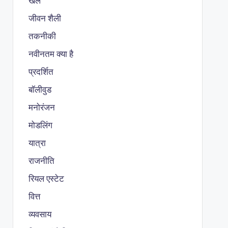
खेल
जीवन शैली
तकनीकी
नवीनतम क्या है
प्रदर्शित
बॉलीवुड
मनोरंजन
मोडलिंग
यात्रा
राजनीति
रियल एस्टेट
वित्त
व्यवसाय