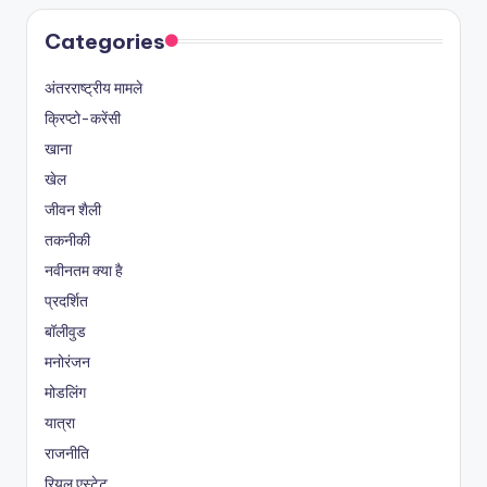
Categories
अंतरराष्ट्रीय मामले
क्रिप्टो-करेंसी
खाना
खेल
जीवन शैली
तकनीकी
नवीनतम क्या है
प्रदर्शित
बॉलीवुड
मनोरंजन
मोडलिंग
यात्रा
राजनीति
रियल एस्टेट