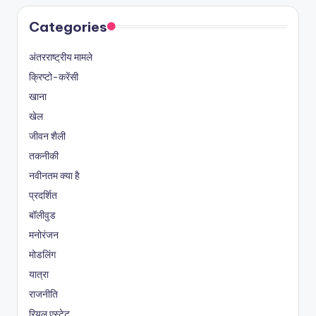
Categories
अंतरराष्ट्रीय मामले
क्रिप्टो-करेंसी
खाना
खेल
जीवन शैली
तकनीकी
नवीनतम क्या है
प्रदर्शित
बॉलीवुड
मनोरंजन
मोडलिंग
यात्रा
राजनीति
रियल एस्टेट