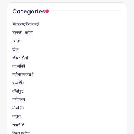
Categories
अंतरराष्ट्रीय मामले
क्रिप्टो-करेंसी
खाना
खेल
जीवन शैली
तकनीकी
नवीनतम क्या है
प्रदर्शित
बॉलीवुड
मनोरंजन
मोडलिंग
यात्रा
राजनीति
रियल एस्टेट