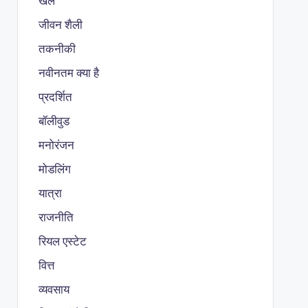
खेल
जीवन शैली
तकनीकी
नवीनतम क्या है
प्रदर्शित
बॉलीवुड
मनोरंजन
मोडलिंग
यात्रा
राजनीति
रियल एस्टेट
वित्त
व्यवसाय