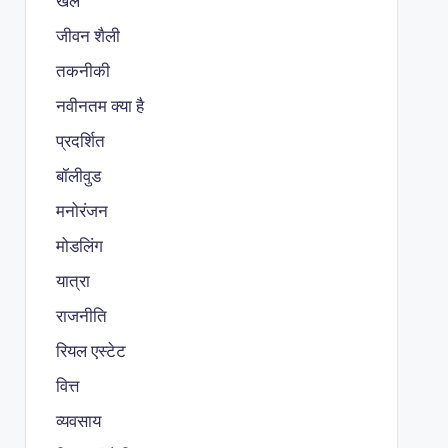
खेल
जीवन शैली
तकनीकी
नवीनतम क्या है
प्रदर्शित
बॉलीवुड
मनोरंजन
मोडलिंग
यात्रा
राजनीति
रियल एस्टेट
वित्त
व्यवसाय