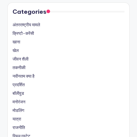
Categories
अंतरराष्ट्रीय मामले
क्रिप्टो-करेंसी
खाना
खेल
जीवन शैली
तकनीकी
नवीनतम क्या है
प्रदर्शित
बॉलीवुड
मनोरंजन
मोडलिंग
यात्रा
राजनीति
रियल एस्टेट