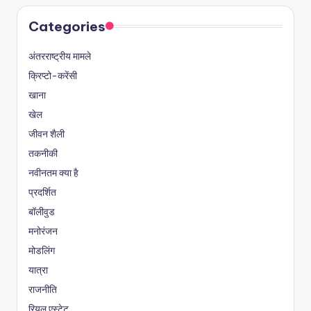
Categories
अंतरराष्ट्रीय मामले
क्रिप्टो-करेंसी
खाना
खेल
जीवन शैली
तकनीकी
नवीनतम क्या है
प्रदर्शित
बॉलीवुड
मनोरंजन
मोडलिंग
यात्रा
राजनीति
रियल एस्टेट