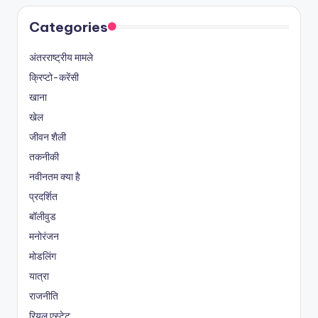
Categories
अंतरराष्ट्रीय मामले
क्रिप्टो-करेंसी
खाना
खेल
जीवन शैली
तकनीकी
नवीनतम क्या है
प्रदर्शित
बॉलीवुड
मनोरंजन
मोडलिंग
यात्रा
राजनीति
रियल एस्टेट