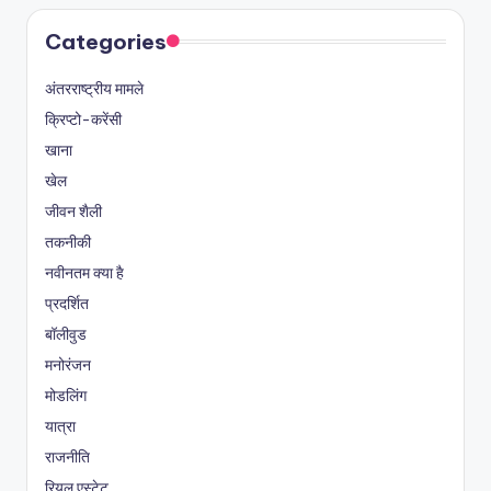
Categories
अंतरराष्ट्रीय मामले
क्रिप्टो-करेंसी
खाना
खेल
जीवन शैली
तकनीकी
नवीनतम क्या है
प्रदर्शित
बॉलीवुड
मनोरंजन
मोडलिंग
यात्रा
राजनीति
रियल एस्टेट