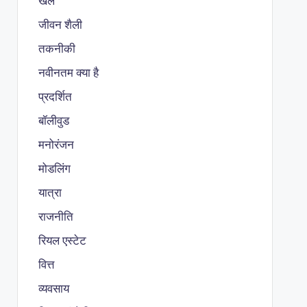
खेल
जीवन शैली
तकनीकी
नवीनतम क्या है
प्रदर्शित
बॉलीवुड
मनोरंजन
मोडलिंग
यात्रा
राजनीति
रियल एस्टेट
वित्त
व्यवसाय