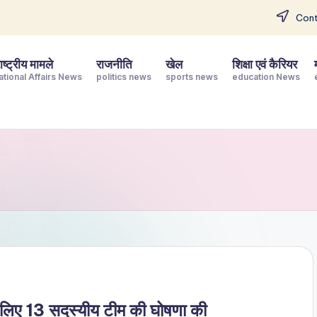
Cont
ष्ट्रीय मामले
राजनीति
खेल
शिक्षा एवं कैरियर
ational Affairs News
politics news
sports news
education News
े लिए 13 सदस्यीय टीम की घोषणा की