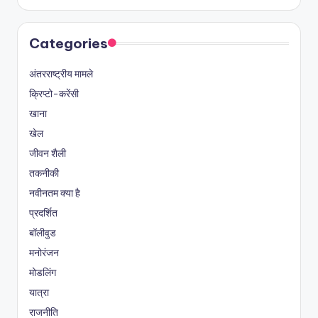
Categories
अंतरराष्ट्रीय मामले
क्रिप्टो-करेंसी
खाना
खेल
जीवन शैली
तकनीकी
नवीनतम क्या है
प्रदर्शित
बॉलीवुड
मनोरंजन
मोडलिंग
यात्रा
राजनीति