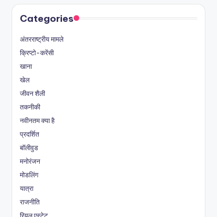
Categories
अंतरराष्ट्रीय मामले
क्रिप्टो-करेंसी
खाना
खेल
जीवन शैली
तकनीकी
नवीनतम क्या है
प्रदर्शित
बॉलीवुड
मनोरंजन
मोडलिंग
यात्रा
राजनीति
रियल एस्टेट