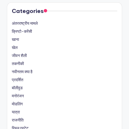
Categories
अंतरराष्ट्रीय मामले
क्रिप्टो-करेंसी
खाना
खेल
जीवन शैली
तकनीकी
नवीनतम क्या है
प्रदर्शित
बॉलीवुड
मनोरंजन
मोडलिंग
यात्रा
राजनीति
रियल एस्टेट