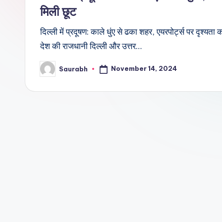
मिली छूट
दिल्ली में प्रदूषण: काले धुंए से ढका शहर, एयरपोर्ट्स पर दृश्यत
देश की राजधानी दिल्ली और उत्तर…
November 14, 2024
Saurabh
Posted
by