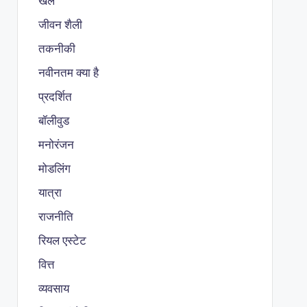
खेल
जीवन शैली
तकनीकी
नवीनतम क्या है
प्रदर्शित
बॉलीवुड
मनोरंजन
मोडलिंग
यात्रा
राजनीति
रियल एस्टेट
वित्त
व्यवसाय