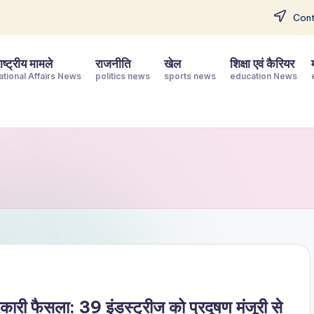
Cont
ष्ट्रीय मामले
राजनीति
खेल
शिक्षा एवं कैरियर
ational Affairs News
politics news
sports news
education News
सरकारी फैसला: 39 इंडस्ट्रीज को प्रदूषण मंजूरी से