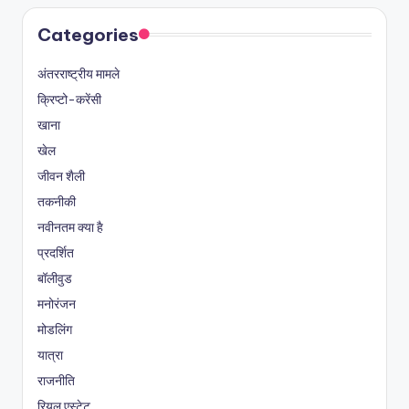
Categories
अंतरराष्ट्रीय मामले
क्रिप्टो-करेंसी
खाना
खेल
जीवन शैली
तकनीकी
नवीनतम क्या है
प्रदर्शित
बॉलीवुड
मनोरंजन
मोडलिंग
यात्रा
राजनीति
रियल एस्टेट