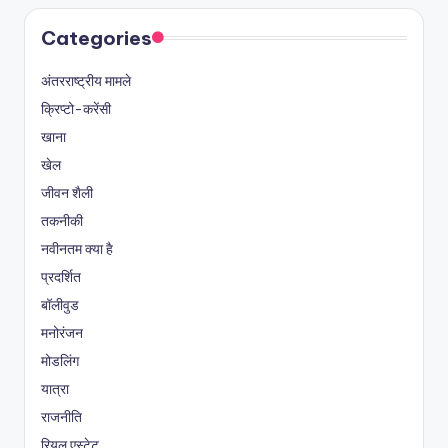
Categories
अंतरराष्ट्रीय मामले
क्रिप्टो-करेंसी
खाना
खेल
जीवन शैली
तकनीकी
नवीनतम क्या है
प्रदर्शित
बॉलीवुड
मनोरंजन
मोडलिंग
यात्रा
राजनीति
रियल एस्टेट