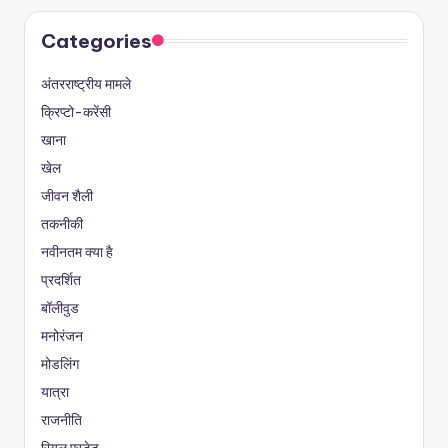
Categories
अंतरराष्ट्रीय मामले
क्रिप्टो-करेंसी
खाना
खेल
जीवन शैली
तकनीकी
नवीनतम क्या है
प्रदर्शित
बॉलीवुड
मनोरंजन
मोडलिंग
यात्रा
राजनीति