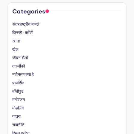
Categories
अंतरराष्ट्रीय मामले
क्रिप्टो-करेंसी
खाना
खेल
जीवन शैली
तकनीकी
नवीनतम क्या है
प्रदर्शित
बॉलीवुड
मनोरंजन
मोडलिंग
यात्रा
राजनीति
रियल एस्टेट