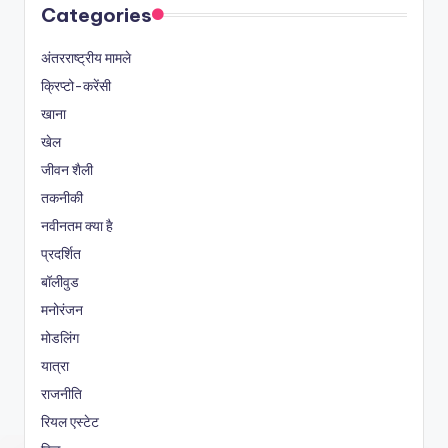
Categories
अंतरराष्ट्रीय मामले
क्रिप्टो-करेंसी
खाना
खेल
जीवन शैली
तकनीकी
नवीनतम क्या है
प्रदर्शित
बॉलीवुड
मनोरंजन
मोडलिंग
यात्रा
राजनीति
रियल एस्टेट