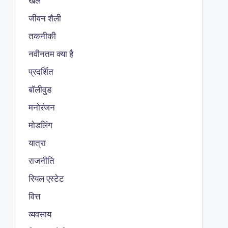
खेल
जीवन शैली
तकनीकी
नवीनतम क्या है
प्रदर्शित
बॉलीवुड
मनोरंजन
मोडलिंग
यात्रा
राजनीति
रियल एस्टेट
वित्त
व्यवसाय