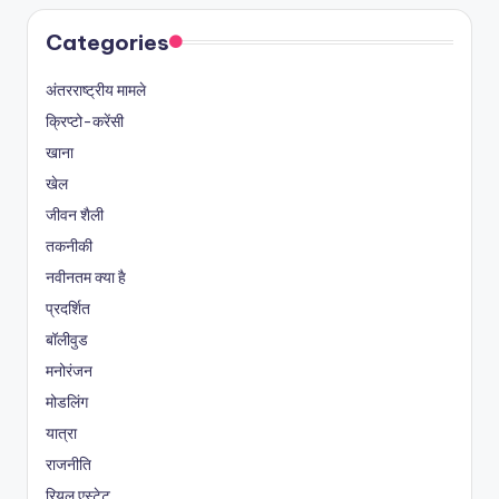
Categories
अंतरराष्ट्रीय मामले
क्रिप्टो-करेंसी
खाना
खेल
जीवन शैली
तकनीकी
नवीनतम क्या है
प्रदर्शित
बॉलीवुड
मनोरंजन
मोडलिंग
यात्रा
राजनीति
रियल एस्टेट