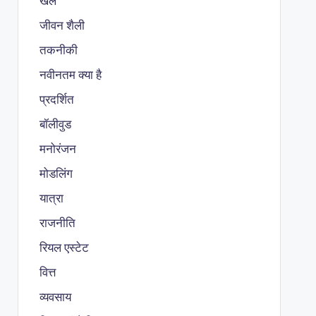
खेल
जीवन शैली
तकनीकी
नवीनतम क्या है
प्रदर्शित
बॉलीवुड
मनोरंजन
मोडलिंग
यात्रा
राजनीति
रियल एस्टेट
वित्त
व्यवसाय