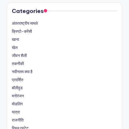
Categories
अंतरराष्ट्रीय मामले
क्रिप्टो-करेंसी
खाना
खेल
जीवन शैली
तकनीकी
नवीनतम क्या है
प्रदर्शित
बॉलीवुड
मनोरंजन
मोडलिंग
यात्रा
राजनीति
रियल एस्टेट