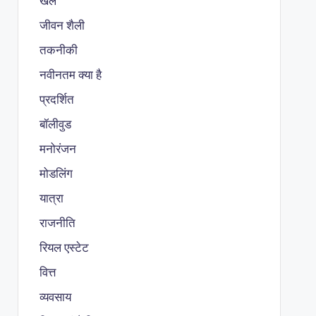
खेल
जीवन शैली
तकनीकी
नवीनतम क्या है
प्रदर्शित
बॉलीवुड
मनोरंजन
मोडलिंग
यात्रा
राजनीति
रियल एस्टेट
वित्त
व्यवसाय