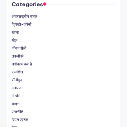
Categories
अंतरराष्ट्रीय मामले
क्रिप्टो-करेंसी
खाना
खेल
जीवन शैली
तकनीकी
नवीनतम क्या है
प्रदर्शित
बॉलीवुड
मनोरंजन
मोडलिंग
यात्रा
राजनीति
रियल एस्टेट