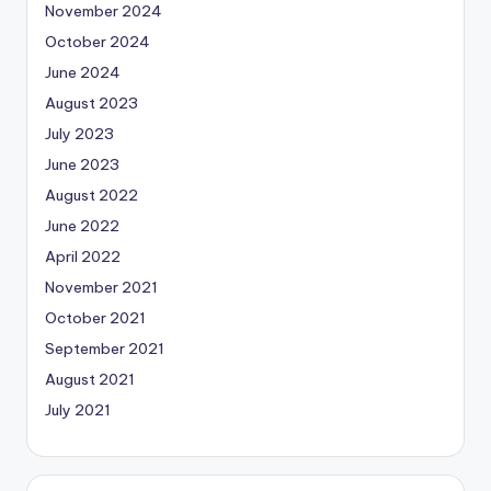
November 2024
October 2024
June 2024
August 2023
July 2023
June 2023
August 2022
June 2022
April 2022
November 2021
October 2021
September 2021
August 2021
July 2021