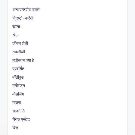
अंतरराष्ट्रीय मामले
क्रिप्टो-करेंसी
खाना
खेल
जीवन शैली
तकनीकी
नवीनतम क्या है
प्रदर्शित
बॉलीवुड
मनोरंजन
मोडलिंग
यात्रा
राजनीति
रियल एस्टेट
वित्त