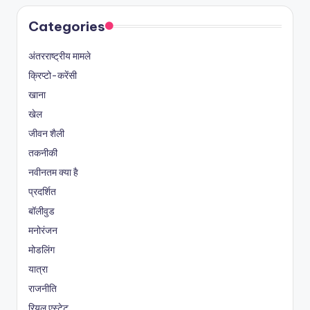
Categories
अंतरराष्ट्रीय मामले
क्रिप्टो-करेंसी
खाना
खेल
जीवन शैली
तकनीकी
नवीनतम क्या है
प्रदर्शित
बॉलीवुड
मनोरंजन
मोडलिंग
यात्रा
राजनीति
रियल एस्टेट