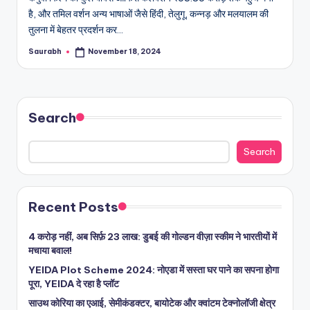
है, और तमिल वर्शन अन्य भाषाओं जैसे हिंदी, तेलुगू, कन्नड़ और मलयालम की
तुलना में बेहतर प्रदर्शन कर…
Saurabh
November 18, 2024
Posted
by
Search
Search
Recent Posts
4 करोड़ नहीं, अब सिर्फ़ 23 लाख: डुबई की गोल्डन वीज़ा स्कीम ने भारतीयों में
मचाया बवाल!
YEIDA Plot Scheme 2024: नोएडा में सस्ता घर पाने का सपना होगा
पूरा, YEIDA दे रहा है प्लॉट
साउथ कोरिया का एआई, सेमीकंडक्टर, बायोटेक और क्वांटम टेक्नोलॉजी क्षेत्र