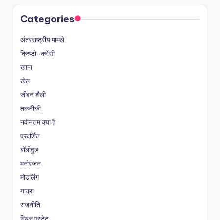
Categories
अंतरराष्ट्रीय मामले
क्रिप्टो-करेंसी
खाना
खेल
जीवन शैली
तकनीकी
नवीनतम क्या है
प्रदर्शित
बॉलीवुड
मनोरंजन
मोडलिंग
यात्रा
राजनीति
रियल एस्टेट