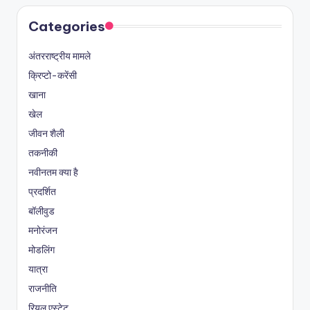
Categories
अंतरराष्ट्रीय मामले
क्रिप्टो-करेंसी
खाना
खेल
जीवन शैली
तकनीकी
नवीनतम क्या है
प्रदर्शित
बॉलीवुड
मनोरंजन
मोडलिंग
यात्रा
राजनीति
रियल एस्टेट