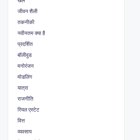
खेल
जीवन शैली
तकनीकी
नवीनतम क्या है
प्रदर्शित
बॉलीवुड
मनोरंजन
मोडलिंग
यात्रा
राजनीति
रियल एस्टेट
वित्त
व्यवसाय