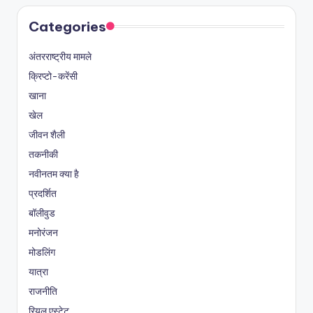
Categories
अंतरराष्ट्रीय मामले
क्रिप्टो-करेंसी
खाना
खेल
जीवन शैली
तकनीकी
नवीनतम क्या है
प्रदर्शित
बॉलीवुड
मनोरंजन
मोडलिंग
यात्रा
राजनीति
रियल एस्टेट