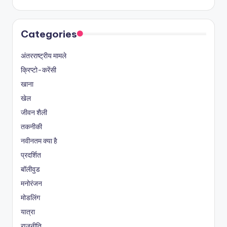
Categories
अंतरराष्ट्रीय मामले
क्रिप्टो-करेंसी
खाना
खेल
जीवन शैली
तकनीकी
नवीनतम क्या है
प्रदर्शित
बॉलीवुड
मनोरंजन
मोडलिंग
यात्रा
राजनीति