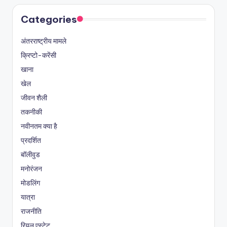
Categories
अंतरराष्ट्रीय मामले
क्रिप्टो-करेंसी
खाना
खेल
जीवन शैली
तकनीकी
नवीनतम क्या है
प्रदर्शित
बॉलीवुड
मनोरंजन
मोडलिंग
यात्रा
राजनीति
रियल एस्टेट