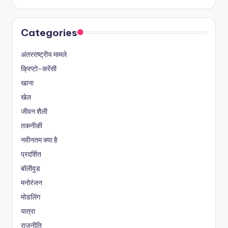
Categories
अंतरराष्ट्रीय मामले
क्रिप्टो-करेंसी
खाना
खेल
जीवन शैली
तकनीकी
नवीनतम क्या है
प्रदर्शित
बॉलीवुड
मनोरंजन
मोडलिंग
यात्रा
राजनीति