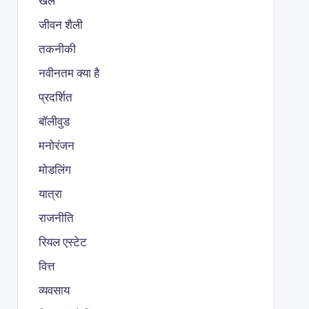
खेल
जीवन शैली
तकनीकी
नवीनतम क्या है
प्रदर्शित
बॉलीवुड
मनोरंजन
मोडलिंग
यात्रा
राजनीति
रियल एस्टेट
वित्त
व्यवसाय