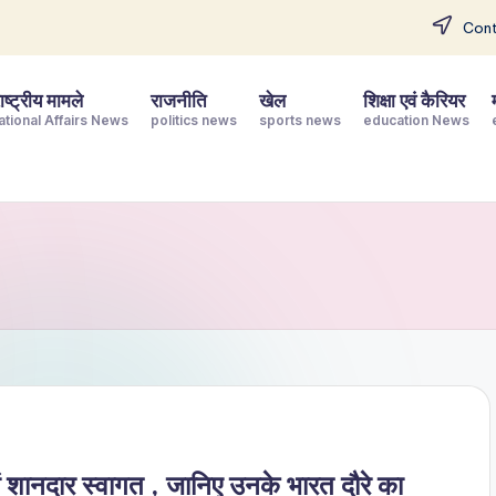
Cont
ष्ट्रीय मामले
राजनीति
खेल
शिक्षा एवं कैरियर
ational Affairs News
politics news
sports news
education News
नदार स्वागत , जानिए उनके भारत दौरे का