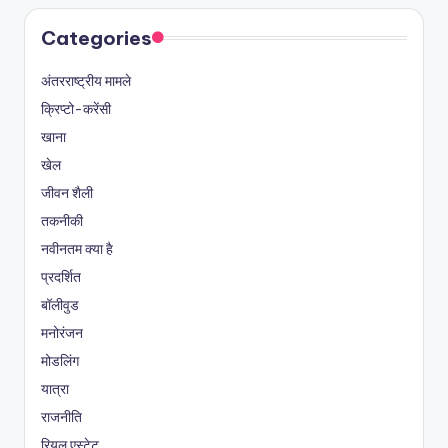
Categories
अंतरराष्ट्रीय मामले
क्रिप्टो-करेंसी
खाना
खेल
जीवन शैली
तकनीकी
नवीनतम क्या है
प्रदर्शित
बॉलीवुड
मनोरंजन
मोडलिंग
यात्रा
राजनीति
रियल एस्टेट