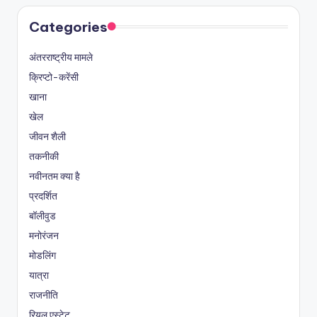
Categories
अंतरराष्ट्रीय मामले
क्रिप्टो-करेंसी
खाना
खेल
जीवन शैली
तकनीकी
नवीनतम क्या है
प्रदर्शित
बॉलीवुड
मनोरंजन
मोडलिंग
यात्रा
राजनीति
रियल एस्टेट