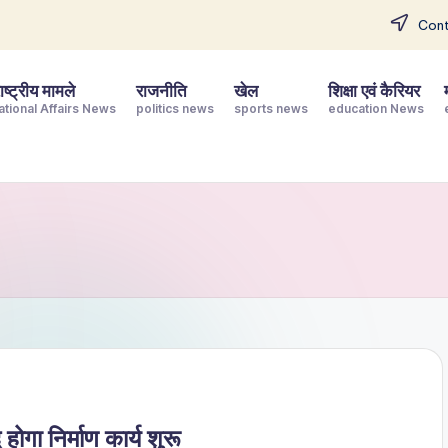
Cont
ष्ट्रीय मामले
राजनीति
खेल
शिक्षा एवं कैरियर
ational Affairs News
politics news
sports news
education News
होगा निर्माण कार्य शुरू