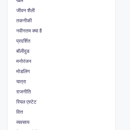
खेल
जीवन शैली
तकनीकी
नवीनतम क्या है
प्रदर्शित
बॉलीवुड
मनोरंजन
मोडलिंग
यात्रा
राजनीति
रियल एस्टेट
वित्त
व्यवसाय